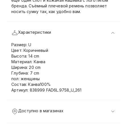
ещё один слот и кожаная нашивка с логотипом
бренда. Съёмный плечевой ремень позволяет
носить сумку так, как удобно вам.
Характеристики
Размер: U
Цвет: Коричневый
Высота: 14 cm
Материал: Канва
Ширина: 20 cm
Глубина: 7 cm
пол: женщины
Состав: Канва100%
Артикул: 838999 FAD6L.9758_U_261
Доступно в магазинах