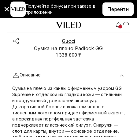
Получайте бонусы при заказе в
Перейти
приложении
Gucci
Сумка на плечо Padlock GG
1 338 800 ₸
Описание
Сумка на плечо из канвы с фирменным узором GG
Supreme и отделкой из гладкой кожи — стильный
и продуманный до мелочей аксессуар.
Декоративный брелок в кожаном чехле с
тиснённым логотипом придаёт фирменный акцент,
а перекидная портфельная застёжка
подчёркивает классический силуэт. Снаружи —
слот для карты, внутри — основное отделение,