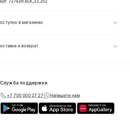
кул: 72742m.BLK_33_252
оступно в магазинах
оставка и возврат
Служба поддержки
+7 700 000 27 27
Напишите нам