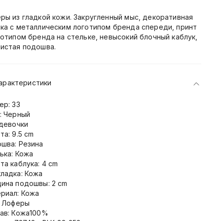
ры из гладкой кожи. Закругленный мыс, декоративная
ка с металлическим логотипом бренда спереди, принт
готипом бренда на стельке, невысокий блочный каблук,
истая подошва.
арактеристики
ер: 33
: Черный
 девочки
та: 9.5 cm
шва: Резина
ька: Кожа
та каблука: 4 cm
ладка: Кожа
ина подошвы: 2 cm
риал: Кожа
: Лоферы
ав: Кожа100%