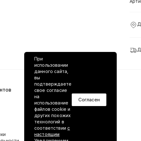
Арти
Д
Д
При
использовании
данного сайта,
вы
подтверждаете
нтов
VILED в соцсетях
свое согласие
на
Согласен
использование
файлов cookie и
других похожих
технологий в
соответствии
с
ики
настоящим
альности
Уведомлением.