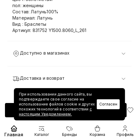
пол: женщины
Состав: Латунь100%
Материал: Латунь
Вид : Браслеты
Артикул: 831752 Y1500.8060_L_261
Доступно в магазинах
Доставка и возврат
При использовании данного сайта, вы
подтверждаете свое согласие на
использование файлов cookie и других
Согласен
похожих технологий в соответствии
с
Добавить в корзину
настоящим Уведомлением.
Главная
Каталог
Бренды
Корзина
Профиль