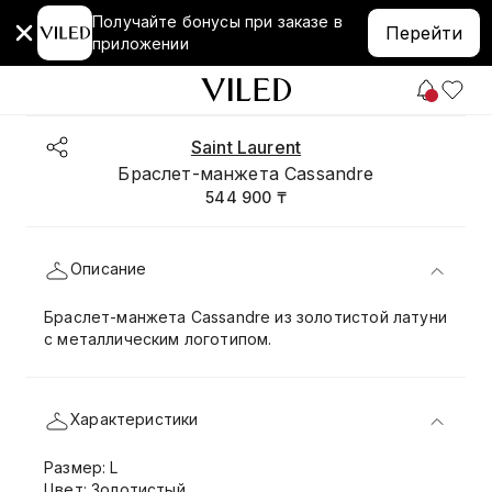
Получайте бонусы при заказе в
Перейти
приложении
Saint Laurent
Браслет-манжета Cassandre
544 900 ₸
Описание
Браслет-манжета Cassandre из золотистой латуни
с металлическим логотипом.
Характеристики
Размер: L
Цвет: Золотистый