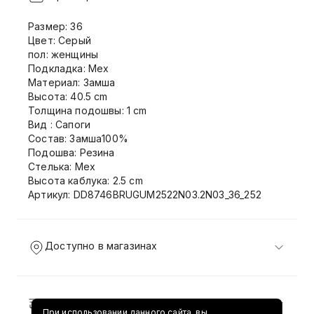
Размер: 36
Цвет: Серый
пол: женщины
Подкладка: Мех
Материал: Замша
Высота: 40.5 cm
Толщина подошвы: 1 cm
Вид : Сапоги
Состав: Замша100%
Подошва: Резина
Стелька: Мех
Высота каблука: 2.5 cm
Артикул: DD8746BRUGUM2522N03.2N03_36_252
Доступно в магазинах
Доставка и возврат
При использовании данного сайта, вы