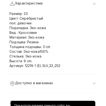
Характеристики
Размер: 33
Цвет: Серебристый
пол: девочки
Подкладка: Эко-кожа
Вид : Кроссовки
Материал: Эко-кожа
Подошва: Резина
Толщина подошвы: 3 cm
Состав: Эко-кожа100%
Стелька: Эко-кожа
Высота: 9 cm
Артикул: 12219-1 (E).SLV_33_252
Доступно в магазинах
Доставка и возврат
При использовании данного сайта, вы