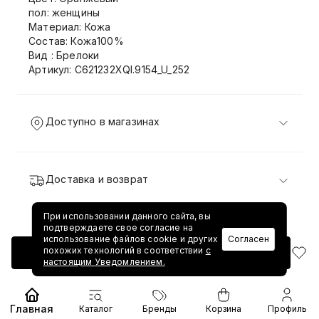
пол: женщины
Материал: Кожа
Состав: Кожа100%
Вид : Брелоки
Артикул: C621232XQI.9154_U_252
Доступно в магазинах
Доставка и возврат
При использовании данного сайта, вы
подтверждаете свое согласие на
использование файлов cookie и других
Согласен
похожих технологий в соответствии
с
Добавить в корзину
настоящим Уведомлением.
Главная
Каталог
Бренды
Корзина
Профиль