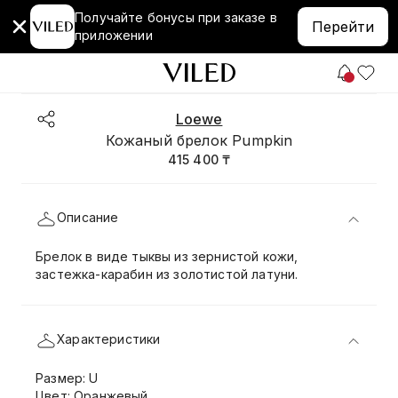
Получайте бонусы при заказе в
Перейти
приложении
Loewe
Кожаный брелок Pumpkin
415 400 ₸
Описание
Брелок в виде тыквы из зернистой кожи,
застежка-карабин из золотистой латуни.
Характеристики
Размер: U
Цвет: Оранжевый