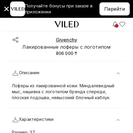
Получайте бонусы при заказе в
Перейти
приложении
Givenchy
Лакированные лоферы с логотипом
806 000 ₸
Описание
Лоферы из лакированной кожи. Миндалевидный
мыс, нашивка с логотипом бренда спереди,
плоская подошва, невысокий блочный каблук.
Характеристики
Размер: 37