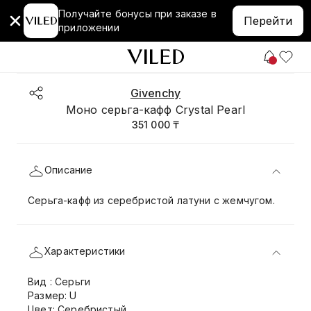
Получайте бонусы при заказе в
Перейти
приложении
Givenchy
Моно серьга-кафф Crystal Pearl
351 000 ₸
Описание
Серьга-кафф из серебристой латуни с жемчугом.
Характеристики
Вид : Серьги
Размер: U
Цвет: Серебристый