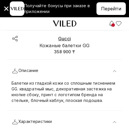
Получайте бонусы при заказе в
Перейти
приложении
Gucci
Кожаные балетки GG
358 900 ₸
Описание
Балетки из гладкой кожи со сплошным тиснением
GG. квадратный мыс, декоративная застежка на
кнопке сбоку, принт с логотипом бренда на
стельке, блочный каблук, плоская подошва.
Характеристики