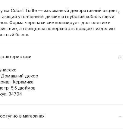
улка Cobalt Turtle — изысканный декоративный акцент,
тающий утончённый дизайн и глубокий кобальтовый
нок. Форма черепахи символизирует долголетие и
ойствие, а глянцевая поверхность придаёт изделию
антный блеск.
арактеристики
 унисекс
: Домашний декор
риал: Керамика
етр: 5.5 дюймов
кул: 34794
оступно в магазинах