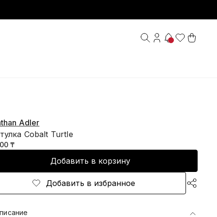
а
than Adler
улка Cobalt Turtle
000 ₸
Добавить в корзину
Добавить в избранное
писание