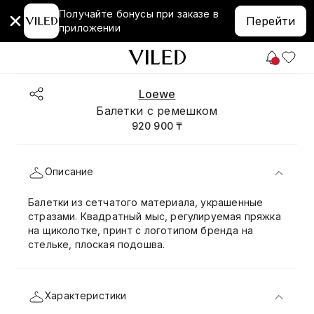
Получайте бонусы при заказе в
Перейти
приложении
Loewe
Балетки с ремешком
920 900 ₸
Описание
Балетки из сетчатого материала, украшенные
стразами. Квадратный мыс, регулируемая пряжка
на щиколотке, принт с логотипом бренда на
стельке, плоская подошва.
Характеристики