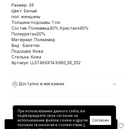
Размер: 36
Цвет: Белый
пол: женщины
Толщина подошвы: 1 cm
Состав: Полиамид40% Кристалл40%
Полиуретан20%
Материал: Полиамид
Вид : Балетки
Подошва: Кожа
Стелька: Кожа
Артикул: LLST466X14.9980_36_252
Доступно в магазинах
Доставка и возврат
При использовании данного сайта, вы
подтверждаете свое согласие на
использование файлов cookie и других
Согласен
похожих технологий в соответствии
с
Добавить в корзину