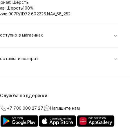
риал: Шерсть
ав: Шерсть100%
кул: 907R/1D72 602226.NAV_58_252
оступно в магазинах
оставка и возврат
Служба поддержки
+7 700 000 27 27
Напишите нам