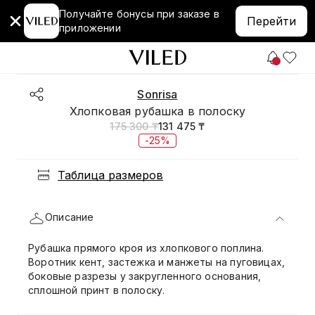
Получайте бонусы при заказе в
Перейти
приложении
Sonrisa
Хлопковая рубашка в полоску
175 300 ₸
131 475 ₸
-25%
Таблица размеров
Описание
Рубашка прямого кроя из хлопкового поплина.
Воротник кент, застежка и манжеты на пуговицах,
боковые разрезы у закругленного основания,
сплошной принт в полоску.