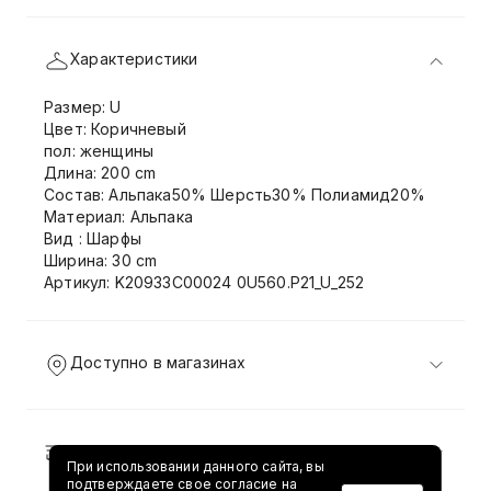
Характеристики
Размер: U
Цвет: Коричневый
пол: женщины
Длина: 200 cm
Состав: Альпака50% Шерсть30% Полиамид20%
Материал: Альпака
Вид : Шарфы
Ширина: 30 cm
Артикул: K20933C00024 0U560.P21_U_252
Доступно в магазинах
Доставка и возврат
При использовании данного сайта, вы
подтверждаете свое согласие на