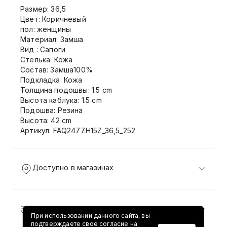
Размер: 36,5
Цвет: Коричневый
пол: женщины
Материал: Замша
Вид : Сапоги
Стелька: Кожа
Состав: Замша100%
Подкладка: Кожа
Толщина подошвы: 1.5 cm
Высота каблука: 1.5 cm
Подошва: Резина
Высота: 42 cm
Артикул: FAQ2477.H15Z_36,5_252
Доступно в магазинах
Доставка и возврат
При использовании данного сайта, вы
подтверждаете свое согласие на