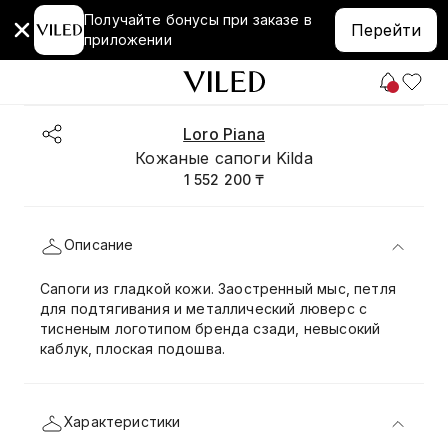
Получайте бонусы при заказе в
Перейти
приложении
Loro Piana
Кожаные сапоги Kilda
1 552 200 ₸
Описание
Сапоги из гладкой кожи. Заостренный мыс, петля
для подтягивания и металлический люверс с
тисненым логотипом бренда сзади, невысокий
каблук, плоская подошва.
Характеристики