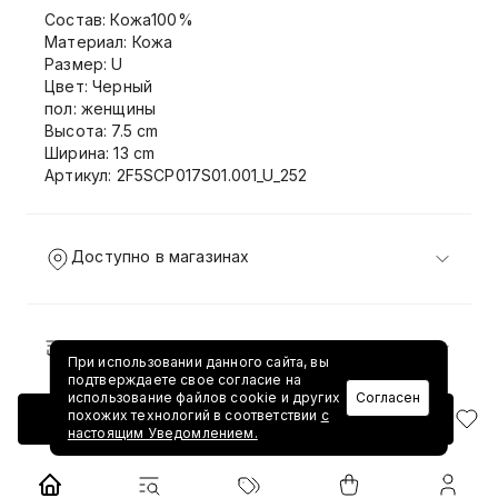
Состав: Кожа100%
Материал: Кожа
Размер: U
Цвет: Черный
пол: женщины
Высота: 7.5 cm
Ширина: 13 cm
Артикул: 2F5SCP017S01.001_U_252
Доступно в магазинах
Доставка и возврат
При использовании данного сайта, вы
подтверждаете свое согласие на
использование файлов cookie и других
Согласен
похожих технологий в соответствии
с
Добавить в корзину
настоящим Уведомлением.