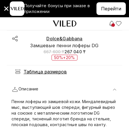
Получайте бонусы при заказе в
Перейти
приложении
Dolce&Gabbana
Замшевые пенни лоферы DG
667 600 ₸
267 040 ₸
50%+20%
Таблица размеров
Описание
Пенни лоферы из замшевой кожи. Миндалевидный
мыс, выступающий шов спереди, фигурный вырез
на союзке с металлическим логотипом DG
спереди, тисненый логотип бренда на стельке,
плоская подошва, контрастные швы по канту.