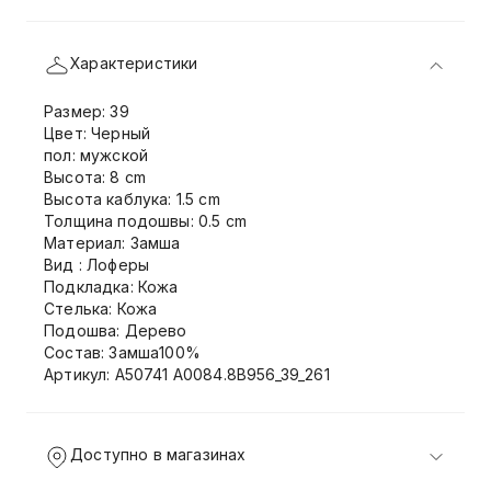
Характеристики
Размер: 39
Цвет: Черный
пол: мужской
Высота: 8 cm
Высота каблука: 1.5 cm
Толщина подошвы: 0.5 cm
Материал: Замша
Вид : Лоферы
Подкладка: Кожа
Стелька: Кожа
Подошва: Дерево
Состав: Замша100%
Артикул: A50741 A0084.8B956_39_261
Доступно в магазинах