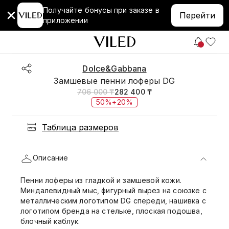
Получайте бонусы при заказе в
Перейти
приложении
Dolce&Gabbana
Замшевые пенни лоферы DG
706 000 ₸
282 400 ₸
50%+20%
Таблица размеров
Описание
Пенни лоферы из гладкой и замшевой кожи.
Миндалевидный мыс, фигурный вырез на союзке с
металлическим логотипом DG спереди, нашивка с
логотипом бренда на стельке, плоская подошва,
блочный каблук.