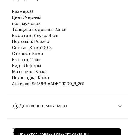
Размер: 6
Цвет: Черный
пол: мужской
Толщина подошвы: 2.5 cm
Высота каблука: 4 cm
Подошва: Резина
Состав: Кожа100%
Стелька: Кожа
Высота: 11 cm
Вид : Лоферы
Материал: Кожа
Подкладка: Кожа
Артикул: 851396 AADEO.1000_6_261
Доступно в магазинах
Доставка и возврат
При использовании данного сайта, вы