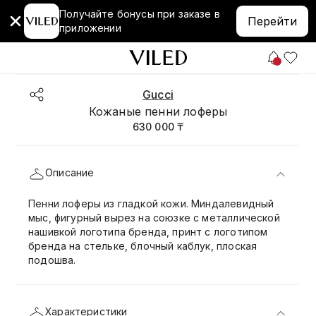
Получайте бонусы при заказе в
Перейти
приложении
Gucci
Кожаные пенни лоферы
630 000 ₸
Описание
Пенни лоферы из гладкой кожи. Миндалевидный
мыс, фигурный вырез на союзке с металлической
нашивкой логотипа бренда, принт с логотипом
бренда на стельке, блочный каблук, плоская
подошва.
Характеристики