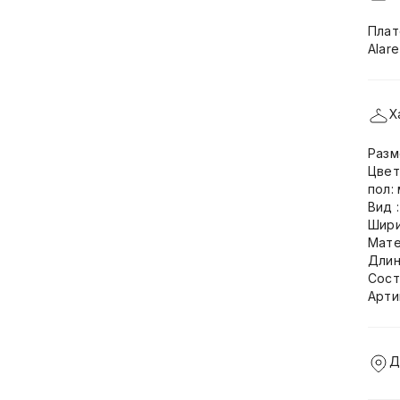
Плат
Alar
Х
Разм
Цвет
пол:
Вид 
Шири
Мате
Длин
Сост
Арти
Д