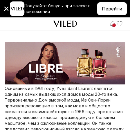
Получайте бонусы при заказе в
Перейти
приложении
Основанный в 1961 году, Yves Saint Laurent является
одним из самых выдающихся домов моды 20-го века.
Первоначально Дом высокой моды, Ив Сен-Лоран
произвел революцию в том, как мода и общество
сливаются и взаимодействуют в 1966 году, представив
одежду высокого класса, производимую в большем
масштабе, чем эксклюзивные коллекции. Он также
представил революционный взгляд на женскую одежду.