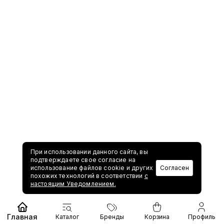
При использовании данного сайта, вы
подтверждаете свое согласие на
использование файлов cookie и других
Согласен
похожих технологий в соответствии
с
настоящим Уведомлением.
Главная
Каталог
Бренды
Корзина
Профиль