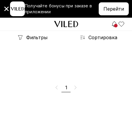
Получайте бонусы при заказе в
Перейти
приложении
Фильтры
Сортировка
1