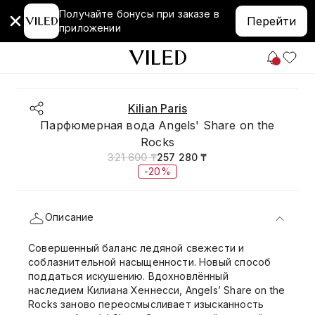
Получайте бонусы при заказе в
Перейти
приложении
Kilian Paris
Парфюмерная вода Angels' Share on the
Rocks
321 600 ₸
257 280 ₸
-20%
Описание
Совершенный баланс ледяной свежести и
соблазнительной насыщенности. Новый способ
поддаться искушению. Вдохновлённый
наследием Килиана Хеннесси, Angels’ Share on the
Rocks заново переосмысливает изысканность