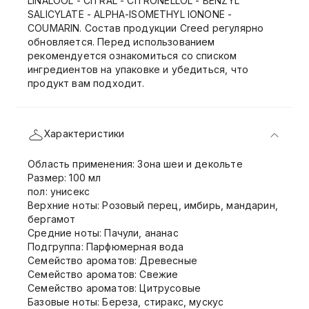
LINALOOL - CITRAL - CITRONELLOL - BENZYL
SALICYLATE - ALPHA-ISOMETHYL IONONE -
COUMARIN. Состав продукции Creed регулярно
обновляется. Перед использованием
рекомендуется ознакомиться со списком
ингредиентов на упаковке и убедиться, что
продукт вам подходит.
Характеристики
Область применения: Зона шеи и декольте
Размер: 100 мл
пол: унисекс
Верхние ноты: Розовый перец, имбирь, мандарин,
бергамот
Средние ноты: Пачули, ананас
Подгруппа: Парфюмерная вода
Семейство ароматов: Древесные
Семейство ароматов: Свежие
Семейство ароматов: Цитрусовые
Базовые ноты: Береза, стиракс, мускус