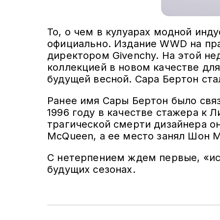
То, о чем в кулуарах модной инд
официально. Издание WWD на пра
директором Givenchy. На этой не
коллекцией в новом качестве для
будущей весной. Сара Бертон ста
Ранее имя Сары Бертон было связ
1996 году в качестве стажера к Л
трагической смерти дизайнера он
McQueen, а ее место занял Шон 
С нетерпением ждем первые, «ис
будущих сезонах.