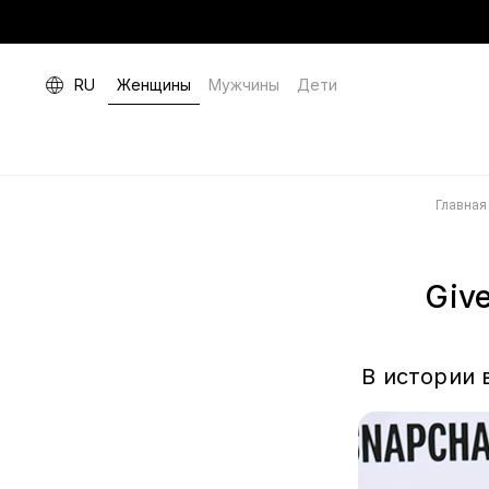
RU
Женщины
Мужчины
Дети
Главная
Giv
В истории 