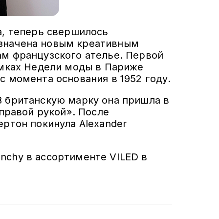
а, теперь свершилось
азначена новым креативным
ам французского ателье. Первой
рамках Недели моды в Париже
с момента основания в 1952 году.
В британскую марку она пришла в
«правой рукой». После
ертон покинула Alexander
nchy в ассортименте VILED в