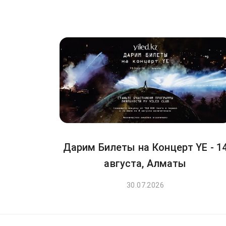
Дарим Билеты на Концерт YE - 1
августа, Алматы
30.07.2026