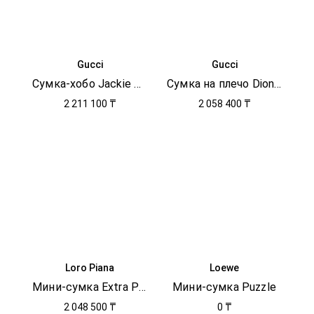
Gucci
Gucci
Сумка-хобо Jackie 1961
Сумка на плечо Dionysus
2 211 100 ₸
2 058 400 ₸
Loro Piana
Loewe
Мини-сумка Extra Pocket
Мини-сумка Puzzle
2 048 500 ₸
0 ₸