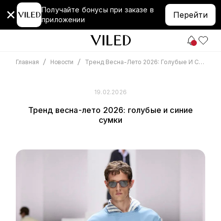
Получайте бонусы при заказе в
Перейти
приложении
/
/
Тренд Весна-Лето 2026: Голубые И Синие Сумки
Главная
Новости
19.02.2026
Тренд весна-лето 2026: голубые и синие
сумки