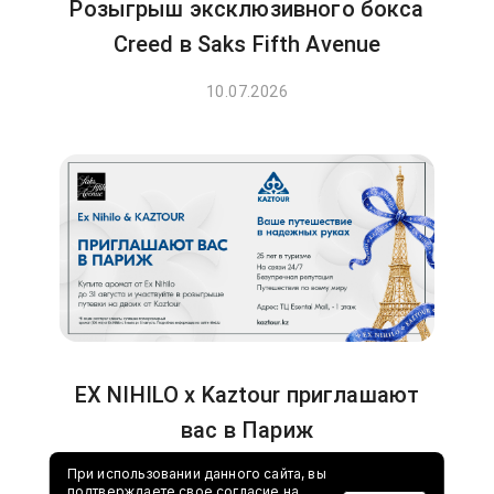
Розыгрыш эксклюзивного бокса
Creed в Saks Fifth Avenue
10.07.2026
EX NIHILO x Kaztour приглашают
вас в Париж
При использовании данного сайта, вы
24.06.2026
подтверждаете свое согласие на