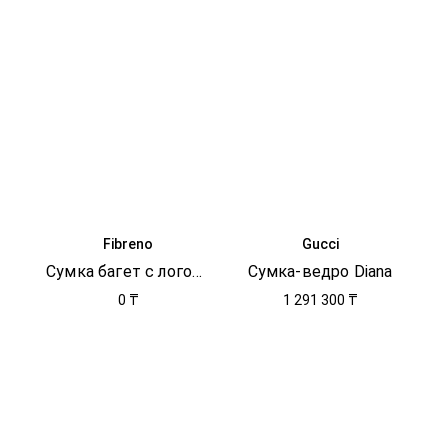
Fibreno
Gucci
Сумка багет с логотипом
Сумка-ведро Diana
0 ₸
1 291 300 ₸