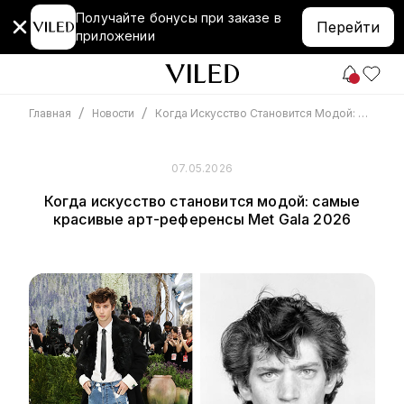
Получайте бонусы при заказе в
Перейти
приложении
/
/
Когда Искусство Становится Модой: Самые Красивые Арт-Референсы Met Gala 2026
Главная
Новости
07.05.2026
Когда искусство становится модой: самые
красивые арт-референсы Met Gala 2026