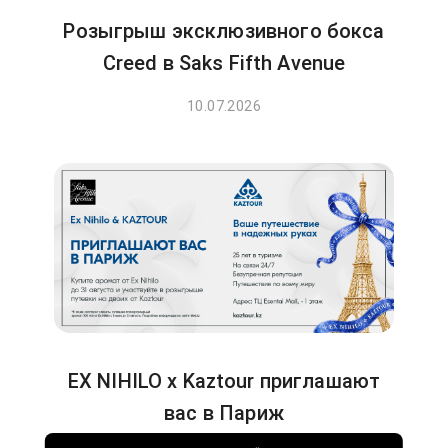
Розыгрыш эксклюзивного бокса
Creed в Saks Fifth Avenue
10.07.2026
EX NIHILO x Kaztour приглашают
вас в Париж