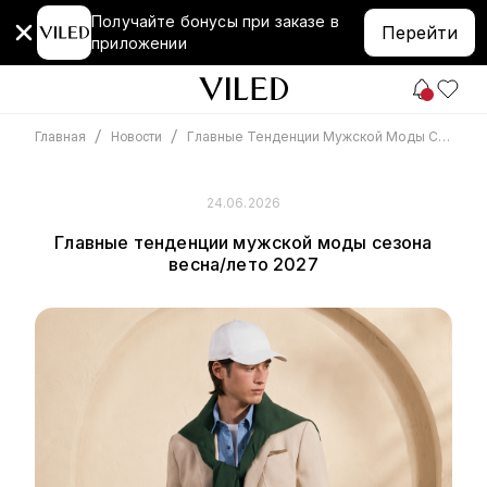
Получайте бонусы при заказе в
Перейти
приложении
/
/
Главные Тенденции Мужской Моды Сезона Весна/лето 2027
Главная
Новости
24.06.2026
Главные тенденции мужской моды сезона
весна/лето 2027