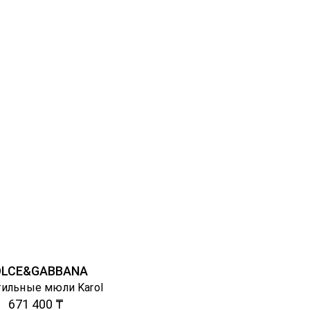
OLCE&GABBANA
ильные мюли Karol
671 400 ₸