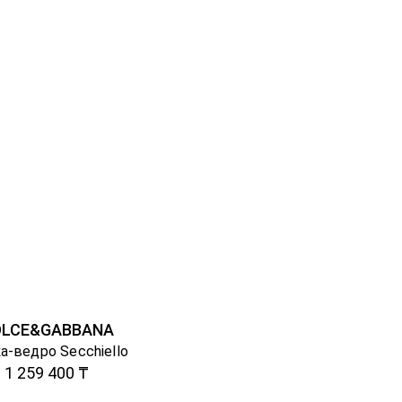
OLCE&GABBANA
а-ведро Secchiello
1 259 400 ₸