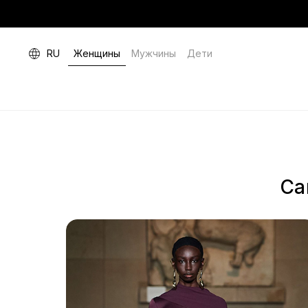
RU
Женщины
Мужчины
Дети
Са