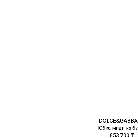
DOLCE&GABBA
Юбка миди из б
853 700 ₸