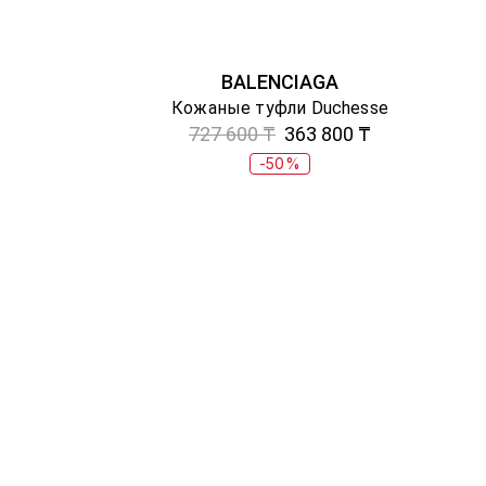
BALENCIAGA
Кожаные туфли Duchesse
727 600 ₸
363 800 ₸
-50%