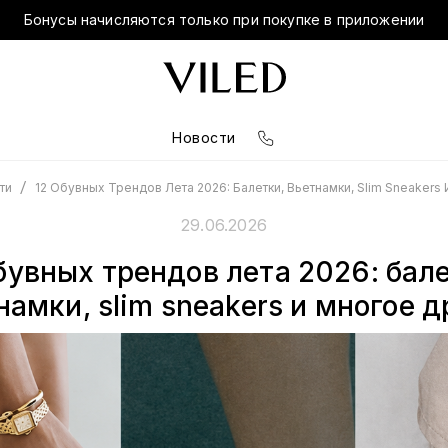
Бонусы начисляются только при покупке в приложении
Новости
/
12 Обувных Трендов Лета 2026: Балетки, Вьетнамки, Slim Sneaker
ти
29.06.2026
бувных трендов лета 2026: бал
намки, slim sneakers и многое д