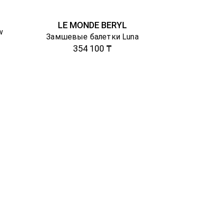
LE MONDE BERYL
w
Замшевые балетки Luna
354 100 ₸