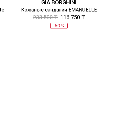
GIA BORGHINI
te
Кожаные сандалии EMANUELLE
233 500 ₸
116 750 ₸
-50%