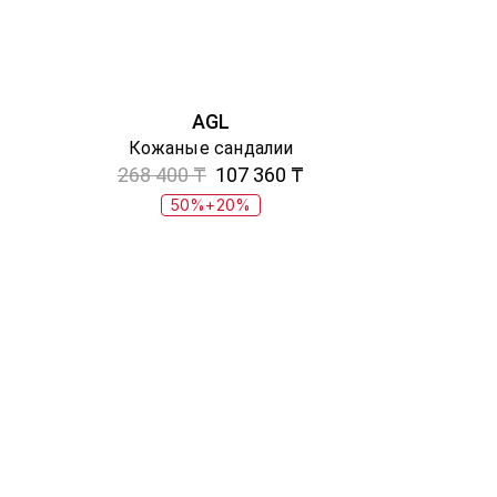
AGL
Кожаные сандалии
268 400 ₸
107 360 ₸
50%+20%