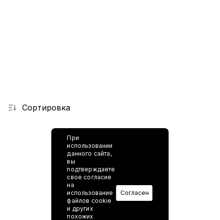
Сортировка
При
использовании
данного сайта,
вы
подтверждаете
свое согласие
на
использование
Согласен
файлов cookie
и других
похожих