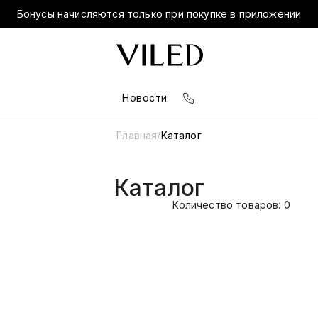
Бонусы начисляются только при покупке в приложении
Новости
Главная
Каталог
/
Каталог
Количество товаров: 0