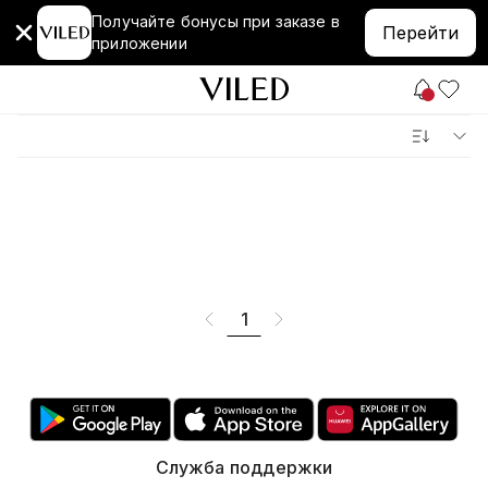
Получайте бонусы при заказе в
Перейти
приложении
1
Служба поддержки