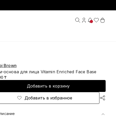
bi Brown
-основа для лица Vitamin Enriched Face Base
00 ₸
Добавить в корзину
Добавить в избранное
писание