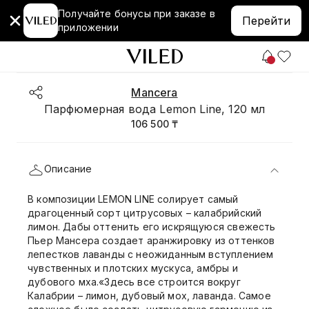
Получайте бонусы при заказе в
Перейти
приложении
Mancera
Парфюмерная вода Lemon Line, 120 мл
106 500 ₸
Описание
В композиции LEMON LINE солирует самый
драгоценный сорт цитрусовых – калабрийский
лимон. Дабы оттенить его искрящуюся свежесть
Пьер Мансера создает аранжировку из оттенков
лепестков лаванды с неожиданным вступлением
чувственных и плотских мускуса, амбры и
дубового мха.«Здесь все строится вокруг
Калабрии – лимон, дубовый мох, лаванда. Самое