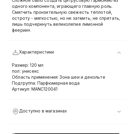
сложное было создать цитрусовую гармонию из
одного компонента, играющего главную роль.
Смягчить пронзительную свежесть теплотой,
остроту - мягкостью, но не затмить, не спрятать,
лишь подчеркнуть великолепие лимонной
феерии».
Характеристики
Размер: 120 мл
пол: унисекс
Область применения: Зона шеи и декольте
Подгруппа: Парфюмерная вода
Артикул: MANC120041
Доступно в магазинах