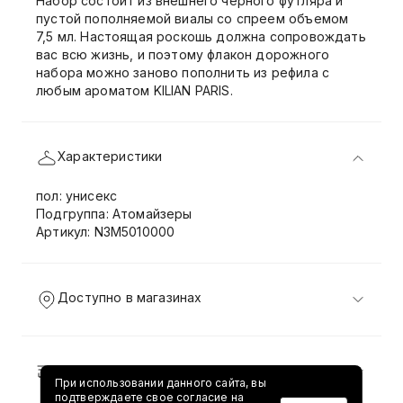
Набор состоит из внешнего чёрного футляра и
пустой пополняемой виалы со спреем объемом
7,5 мл. Настоящая роскошь должна сопровождать
вас всю жизнь, и поэтому флакон дорожного
набора можно заново пополнить из рефила с
любым ароматом KILIAN PARIS.
Характеристики
пол: унисекс
Подгруппа: Атомайзеры
Артикул: N3M5010000
Доступно в магазинах
Доставка и возврат
При использовании данного сайта, вы
подтверждаете свое согласие на