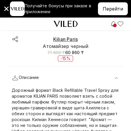
Получайте бонусы при заказе в
Перейти
приложении
Kilian Paris
Атомайзер черный
71 600 ₸
60 860 ₸
-15%
Описание
Дорожный формат Black Refillable Travel Spray для
ароматов KILIAN PARIS позволяет взять с собой
любимый парфюм. Футляр покрыт чёрным лаком,
украшен гравировкой в виде щита Ахиллеса с
обеих сторон и выглядят как настоящий предмет
роскоши. Килиан Хеннесси говорит: "Аромат —
это не только оружие соблазнения, но и защита».