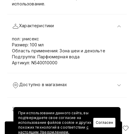
использование.
Характеристики
пол: унисекс
Размер: 100 мл
Область применения: Зона шеи и декольте
Подгруппа: Парфюмерная вода
Артикул: N540010000
Доступно в магазинах
Доставка и возврат
При использовании данного сайта, вы
подтверждаете свое согласие на
использование файлов cookie и других
Согласен
похожих технологий в соответствии
с
Добавить в корзину
настоящим Уведомлением.