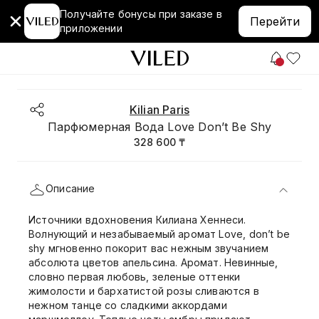
Получайте бонусы при заказе в
Перейти
приложении
Kilian Paris
Парфюмерная Вода Love Don’t Be Shy
328 600 ₸
Описание
Источники вдохновения Килиана Хеннеси.
Волнующий и незабываемый аромат Love, don’t be
shy мгновенно покорит вас нежным звучанием
абсолюта цветов апельсина. Аромат. Невинные,
словно первая любовь, зеленые оттенки
жимолости и бархатистой розы сливаются в
нежном танце со сладкими аккордами