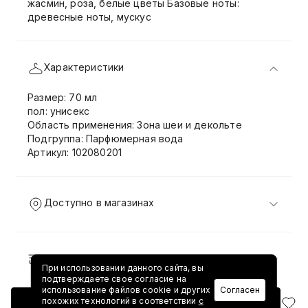
жасмин, роза, белые цветы Базовые ноты:
древесные ноты, мускус
Характеристики
Размер: 70 мл
пол: унисекс
Область применения: Зона шеи и декольте
Подгруппа: Парфюмерная вода
Артикул: 102080201
Доступно в магазинах
Доставка и возврат
При использовании данного сайта, вы
подтверждаете свое согласие на
использование файлов cookie и других
Согласен
похожих технологий в соответствии
с
Добавить в корзину