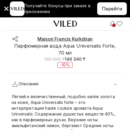
Получайте бонусы при заказе в
Перейти
приложении
Maison Francis Kurkdjian
Парфюмерная вода Aqua Universalis Forte,
70 мл
162 600 ₸
146 340 ₸
-10%
Описание
Лёгкий и величественный, подобно капле золота
на коже, Aqua Universalis forte – это
интерпретация haute couture аромата Aqua
Universalis. Содержание душистых веществ 40%,
как в парфюмерных духах. Верхние ноты:
амальфитанский лимон, бергамот Средние ноты: