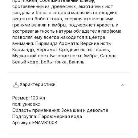
протяжный, соблазнительный шлейф,
составленный из древесных, экзотичных нот
сандала и белого кедра и маслянисто-сладких
акцентов бобов тонка, сверкая утонченными
гранями ванили и амбры, подчеркнет яркость и
экстравагантность натуры обладателя парфюма,
позволяя ему всегда находится в центре
внимания. Пирамида Аромата: Верхние ноты:
Кориандр, Бергамот Средние ноты: Герань,
Мускатный орех Базовые ноты: Амбра, Сандал,
Белый кедр, Бобы тонка, Ваниль
Характеристики
Размер: 100 мл
пол: унисекс
Область применения: Зона шеи и декольте
Подгруппа: Парфюмерная вода
Артикул: ENAMB100B