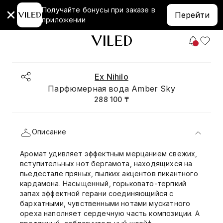
Получайте бонусы при заказе в
Перейти
приложении
Ex Nihilo
Парфюмерная вода Amber Sky
288 100 ₸
Описание
Аромат удивляет эффектным мерцанием свежих,
вступительных нот бергамота, находящихся на
пьедестале пряных, пылких акцентов пикантного
кардамона. Насыщенный, горьковато-терпкий
запах эффектной герани соединяющийся с
бархатными, чувственными нотами мускатного
ореха наполняет сердечную часть композиции. А