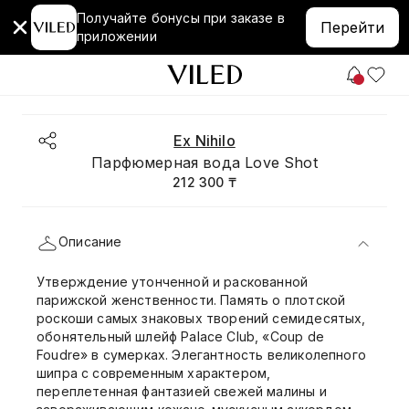
Получайте бонусы при заказе в
Перейти
приложении
Ex Nihilo
Парфюмерная вода Love Shot
212 300 ₸
Описание
Утверждение утонченной и раскованной
парижской женственности. Память о плотской
роскоши самых знаковых творений семидесятых,
обонятельный шлейф Palace Club, «Coup de
Foudre» в сумерках. Элегантность великолепного
шипра с современным характером,
переплетенная фантазией свежей малины и