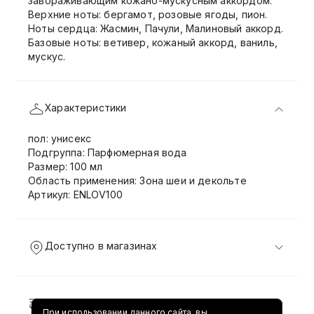
завораживающим кожано-мускусным аккордом.
Верхние ноты: бергамот, розовые ягоды, пион.
Ноты сердца: Жасмин, Пачули, Малиновый аккорд.
Базовые ноты: ветивер, кожаный аккорд, ваниль,
мускус.
Характеристики
пол: унисекс
Подгруппа: Парфюмерная вода
Размер: 100 мл
Область применения: Зона шеи и декольте
Артикул: ENLOV100
Доступно в магазинах
Доставка и возврат
При использовании данного сайта, вы