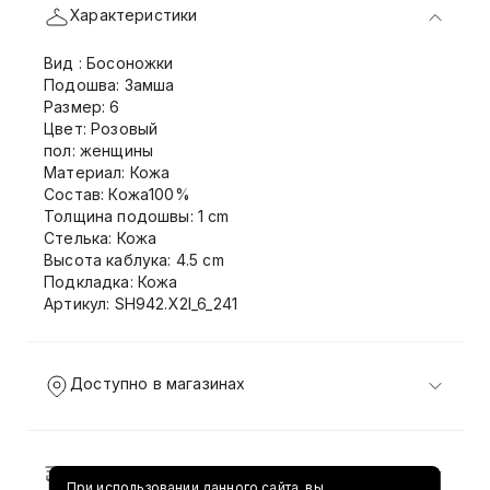
Характеристики
Вид : Босоножки
Подошва: Замша
Размер: 6
Цвет: Розовый
пол: женщины
Материал: Кожа
Состав: Кожа100%
Толщина подошвы: 1 cm
Стелька: Кожа
Высота каблука: 4.5 cm
Подкладка: Кожа
Артикул: SH942.X2I_6_241
Доступно в магазинах
Доставка и возврат
При использовании данного сайта, вы