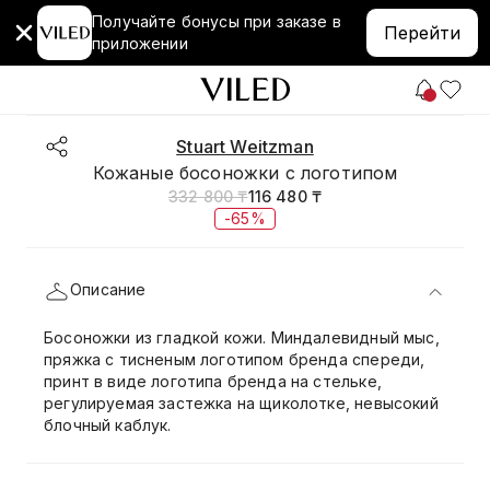
Получайте бонусы при заказе в
Перейти
приложении
Stuart Weitzman
Кожаные босоножки с логотипом
332 800 ₸
116 480 ₸
-65%
Описание
Босоножки из гладкой кожи. Миндалевидный мыс,
пряжка с тисненым логотипом бренда спереди,
принт в виде логотипа бренда на стельке,
регулируемая застежка на щиколотке, невысокий
блочный каблук.