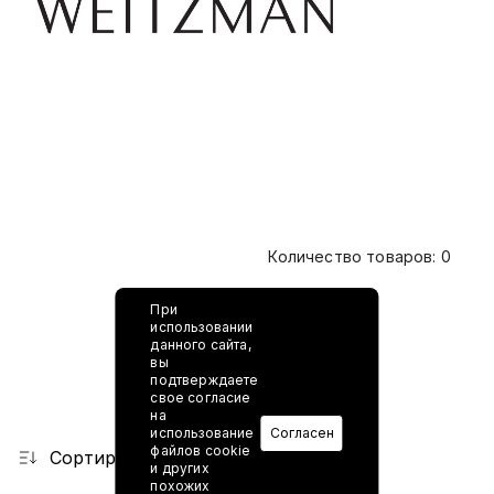
Количество товаров: 0
При
использовании
данного сайта,
вы
подтверждаете
свое согласие
на
использование
Согласен
файлов cookie
Сортировка
и других
похожих