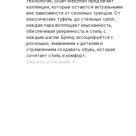
технологии, Stuart Weitzman предлагает
коллекции, которые остаются актуальными
вне зависимости от сезонных трендов. От
классических туфель до стильных сапог,
каждая пара воплощает изысканность,
обеспечивая уверенность и стиль с
каждым шагом. Бренд ассоциируется с
роскошью, вниманием к деталям и
стремлением создавать обувь, которая
сочетает стиль и комфорт.
Скрыть описание