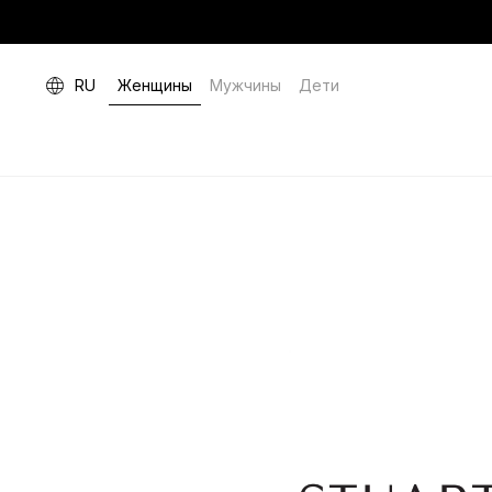
RU
Женщины
Мужчины
Дети