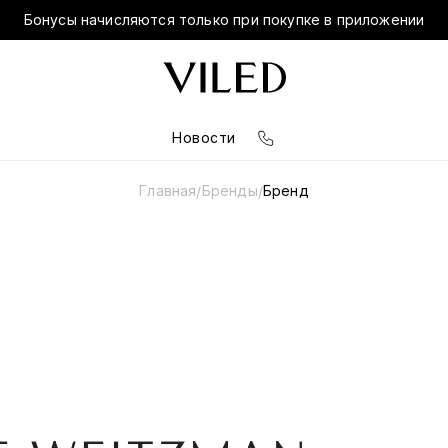
Бонусы начисляются только при покупке в приложении
Новости
Главная
Бренды
Бренд
/
/