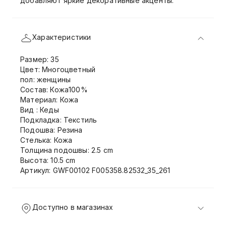
добавляют яркие декоративные акценты.
Характеристики
Размер: 35
Цвет: Многоцветный
пол: женщины
Состав: Кожа100%
Материал: Кожа
Вид : Кеды
Подкладка: Текстиль
Подошва: Резина
Стелька: Кожа
Толщина подошвы: 2.5 cm
Высота: 10.5 cm
Артикул: GWF00102 F005358.82532_35_261
Доступно в магазинах