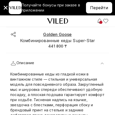
Получайте бонусы при заказе в
Перейти
приложении
Golden Goose
Комбинированные кеды Super-Star
441 800 ₸
Описание
Комбинированные кеды из гладкой кожи в
винтажном стиле — стильная и универсальная
модель для повседневного образа. Закругленный
мыс и шнуровка спереди обеспечивают удобную
посадку, а плоская подошва гарантирует комфорт
при ходьбе. Тисненая надпись на язычке,
звездочка с блестками, перфорация сбоку и
брендовый принт на стельке и заднике