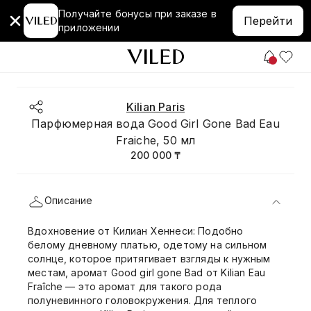
Получайте бонусы при заказе в
Перейти
приложении
Kilian Paris
Парфюмерная вода Good Girl Gone Bad Eau
Fraiche, 50 мл
200 000 ₸
Описание
Вдохновение от Килиан Хеннеси: Подобно
белому дневному платью, одетому на сильном
солнце, которое притягивает взгляды к нужным
местам, аромат Good girl gone Bad от Kilian Eau
Fraîche — это аромат для такого рода
полуневинного головокружения. Для теплого