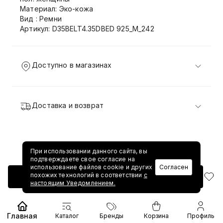
Материал: Эко-кожа
Вид : Ремни
Артикул: D35BELT4.35DBED 925_M_242
Доступно в магазинах
Доставка и возврат
При использовании данного сайта, вы
подтверждаете свое согласие на
использование файлов cookie и других
Согласен
похожих технологий в соответствии
с
Добавить в корзину
настоящим Уведомлением.
Главная
Каталог
Бренды
Корзина
Профиль