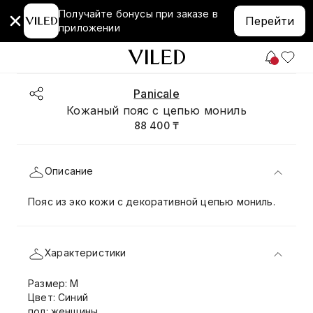
Получайте бонусы при заказе в
Перейти
приложении
Panicale
Кожаный пояс с цепью мониль
88 400 ₸
Описание
Пояс из эко кожи с декоративной цепью мониль.
Характеристики
Размер: M
Цвет: Синий
пол: женщины