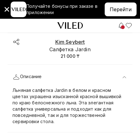
Получайте бонусы при заказе в
Перейти
приложении
Kim Seybert
Салфетка Jardin
21 000 ₸
Описание
Льняная салфетка Jardin в белом и красном
цветах украшена изысканной красной вышивкой
по краю белоснежного льна. Эта элегантная
салфетка универсальна и подходит как для
повседневной, так и для торжественной
сервировки стола.