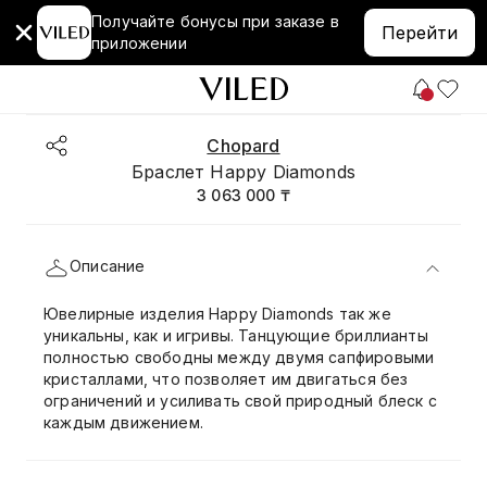
Получайте бонусы при заказе в
Перейти
приложении
Chopard
Браслет Happy Diamonds
3 063 000 ₸
Описание
Ювелирные изделия Happy Diamonds так же
уникальны, как и игривы. Танцующие бриллианты
полностью свободны между двумя сапфировыми
кристаллами, что позволяет им двигаться без
ограничений и усиливать свой природный блеск с
каждым движением.