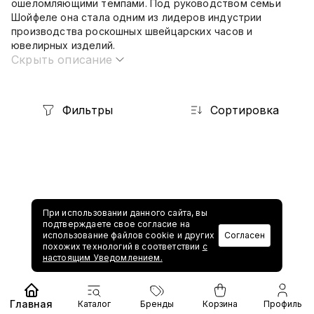
ошеломляющими темпами. Под руководством семьи
Шойфеле она стала одним из лидеров индустрии
производства роскошных швейцарских часов и
ювелирных изделий.
Скрыть описание
Фильтры
Сортировка
При использовании данного сайта, вы
подтверждаете свое согласие на
1
использование файлов cookie и других
Согласен
похожих технологий в соответствии
с
настоящим Уведомлением.
Главная
Каталог
Бренды
Корзина
Профиль