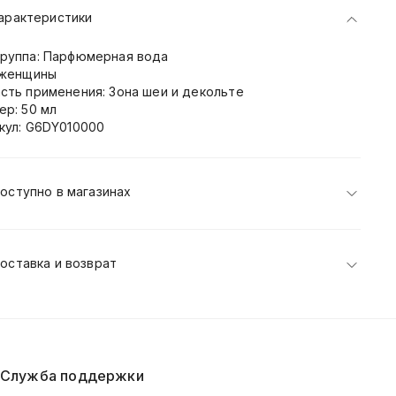
арактеристики
руппа: Парфюмерная вода
 женщины
сть применения: Зона шеи и декольте
ер: 50 мл
кул: G6DY010000
оступно в магазинах
оставка и возврат
Служба поддержки