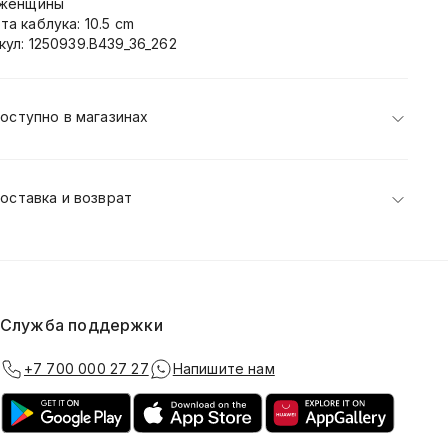
 женщины
та каблука: 10.5 cm
кул: 1250939.B439_36_262
оступно в магазинах
оставка и возврат
Служба поддержки
+7 700 000 27 27
Напишите нам