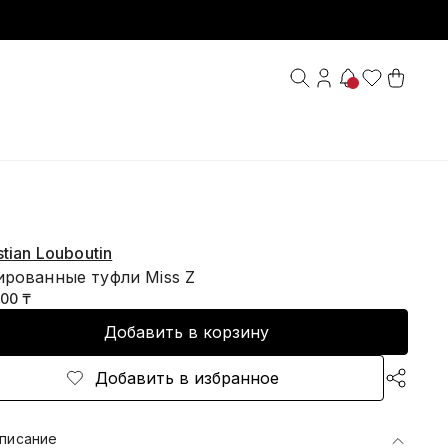
stian Louboutin
ированные туфли Miss Z
100 ₸
Добавить в корзину
Добавить в избранное
писание