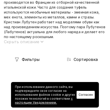
производятся во Франции из отборной качественной
итальянской кожи. Часто для создания туфель
используются необычные материалы - змеиная кожа,
мех енота, элементы из металлов, камни и стразы.
Кристиан Лубутен работает над моделями обуви как
над произведением искусства. Поэтому пара Лубутенов
(Лабутенов) актуальна для любого наряда и делает его
по-настоящему роскошным.
Скрыть описание
Фильтры
Сортировка
При использовании данного сайта, вы
подтверждаете свое согласие на
использование файлов cookie и других
Согласен
похожих технологий в соответствии
с
1
настоящим Уведомлением.