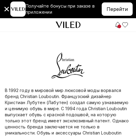
Получайте бонусы при заказе в
Перейти
приложении
В 1992 году в мировой мир люксовой моды ворвался
бренд Christian Louboutin. Французский дизайнер
Кристиан Лубутен (Лабутен) создал самую узнаваемую
и ценимую обувь в мире. С 1994 года Christian Louboutin
выпускает обувь с красной подошвой, на которую
только этот бренд имеет эксклюзивный патент. Однако
ценность бренда заключается не только в
уникальности. Обувь и аксессуары Christian Louboutin